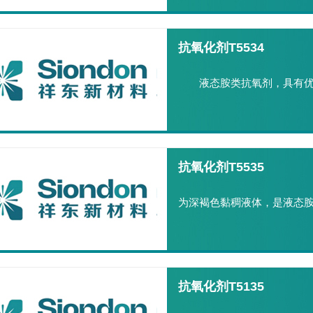
抗氧化剂T5534
液态胺类抗氧剂，具有
抗氧化剂T5535
为深褐色黏稠液体，是液态
抗氧化剂T5135