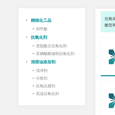
抗氧
精细化工品
酚型
间甲酚
抗氧化剂
受阻酚主抗氧化剂
亚磷酸酯辅助抗氧化剂
润滑油添加剂
清净剂
分散剂
抗氧抗腐剂
高温抗氧化剂