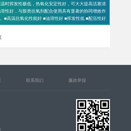
高温时挥发性极低，热氧化安定性好，可大大提高活塞清
油溶性好，与胺类抗氧剂配合使用具有显著的协同增效作
。■高温抗氧化性能好 ■油溶性好 ■挥发性低 ■配伍性好
页
言
联系我们
廉政举报
米