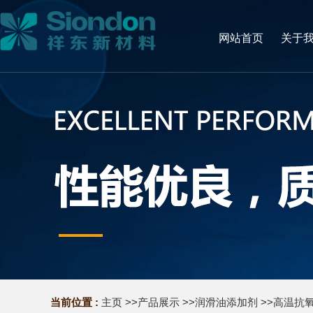
网站首页
关于
当前位置 :
主页
>>
产品展示
>>
润滑油添加剂
>>
高温抗