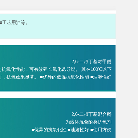
和工艺用油等。
2,6-二叔丁基对甲酚
抗氧化性能，可有效延长氧化诱导期。 其在100℃以下
时，抗氧效果显著。 ■优异的低温抗氧化性能 ■油溶性好
2,6-二叔丁基混合酚
为液体混合酚类抗氧剂
■优异的抗氧化性 ■油溶性好 ■使用方便