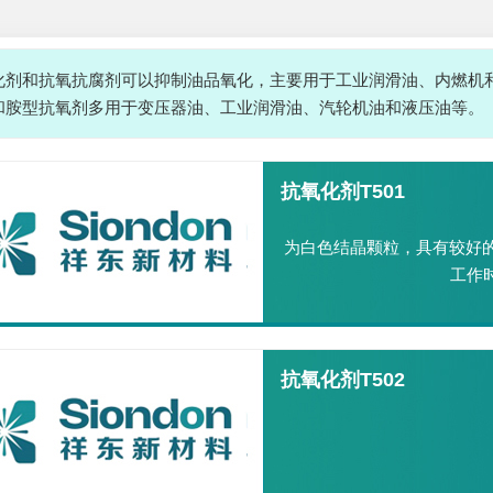
化剂和抗氧抗腐剂可以抑制油品氧化，主要用于工业润滑油、内燃机
和胺型抗氧剂多用于变压器油、工业润滑油、汽轮机油和液压油等。
抗氧化剂T501
为白色结晶颗粒，具有较好的
工作
抗氧化剂T502